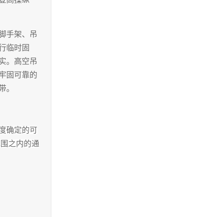
脚手架、吊
行临时固
实。高空吊
牢固可靠的
带。
度确定的可
范围之内的通