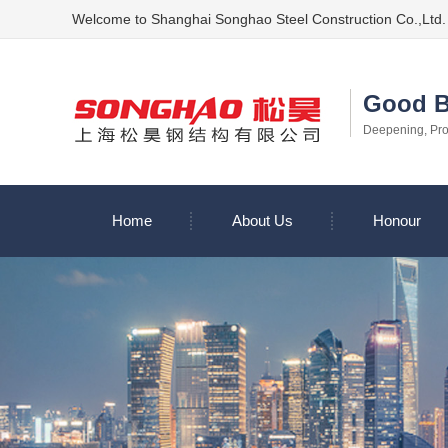
Welcome to Shanghai Songhao Steel Construction Co.,Ltd.
Good B
Deepening, Proc
Home
About Us
Honour