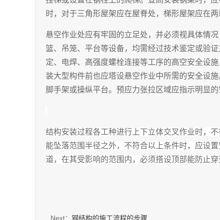
时，对于三角形屋架应在屋脊处，梯形屋架应在两
悬空作业处应有牢固的立足处，并必须视具体情况
篮、吊笼、平台等设备，均需经过技术鉴定或验证
定、电焊、高强度螺栓连接等工序的高空安全设施
装大型构件前也应塔设悬空作业中所需的安全设施
脚手架或操纵平台。预应力张拉区域应指示明显的
结构安装过程各工种进行上下立体交叉作业时，不
能坠落范围半径之外，不符合以上条件时，应设置
道，在其受影响的范围内，必须搭设顶部能防止穿
Next：
钢结构的施工流程的步骤