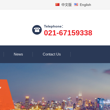
中文版
English
Telephone：
021-67159338
News
Contact Us