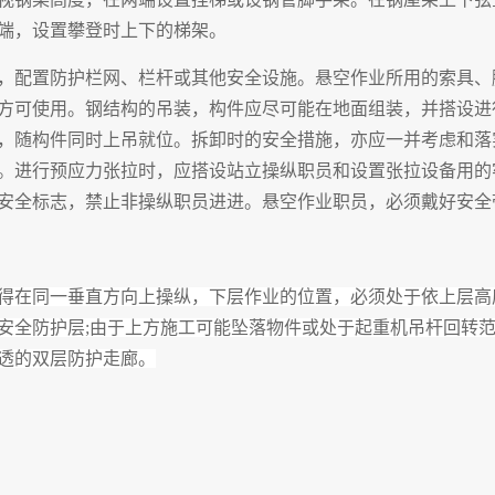
端，设置攀登时上下的梯架。
，配置防护栏网、栏杆或其他安全设施。悬空作业所用的索具、
方可使用。钢结构的吊装，构件应尽可能在地面组装，并搭设进
，随构件同时上吊就位。拆卸时的安全措施，亦应一并考虑和落
。进行预应力张拉时，应搭设站立操纵职员和设置张拉设备用的
安全标志，禁止非操纵职员进进。悬空作业职员，必须戴好安全
得在同一垂直方向上操纵，下层作业的位置，必须处于依上层高
安全防护层
;
由于上方施工可能坠落物件或处于起重机吊杆回转
透的双层防护走廊。