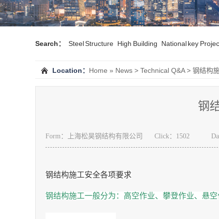
Search：
Steel Structure
High Building
National key Projec
Location：
Home
»
News
>
Technical Q&A
> 钢结构
钢
Form：上海松昊钢结构有限公司
Click：
1502
Da
钢结构施工安全各项要
求
钢结构施工一般分为：高空作业、攀登作业、悬空
高空作业一般要求：