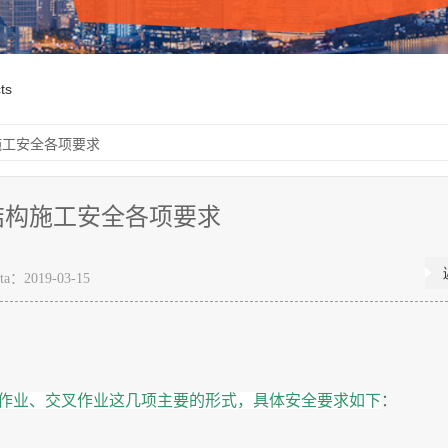
ts
施工安全各项要求
结构施工安全各项要求
ta：2019-03-15
作业、交叉作业这几项主要的形式，具体安全要求如下
：