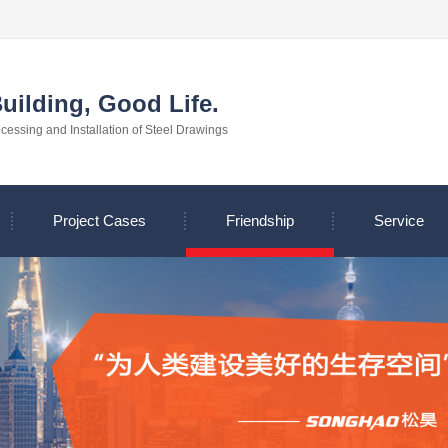
uilding, Good Life.
essing and Installation of Steel Drawings
Project Cases
Friendship
Service